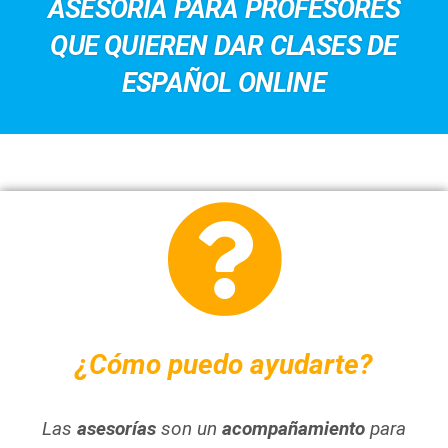
ASESORÍA PARA PROFESORES
QUE QUIEREN DAR CLASES DE
ESPAÑOL ONLINE
¿Cómo puedo ayudarte?
Las
asesorías
son un
acompañamiento
para