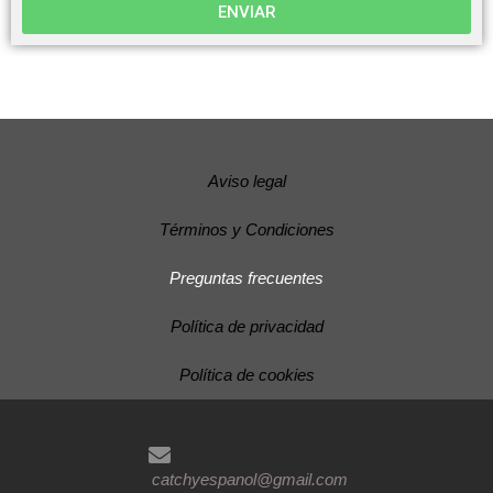
ENVIAR
Aviso legal
Términos y Condiciones
Preguntas frecuentes
Política de privacidad
Política de cookies
catchyespanol@gmail.com